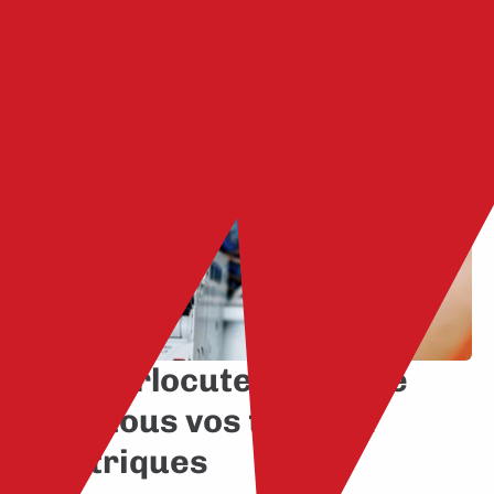
Un interlocuteur unique
pour tous vos travaux
électriques