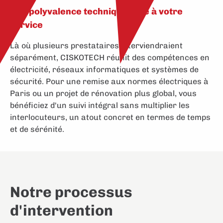
Une polyvalence technique rare à votre
service
Là où plusieurs prestataires interviendraient
séparément, CISKOTECH réunit des compétences en
électricité
,
réseaux informatiques
et
systèmes de
sécurité
. Pour une
remise aux normes électriques à
Paris
ou un projet de rénovation plus global, vous
bénéficiez d'un
suivi intégral sans multiplier les
interlocuteurs
, un atout concret en termes de temps
et de sérénité.
Notre processus
d'intervention