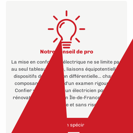
Notre conseil de pro
La mise en conformité électrique ne se limite pas
au seul tableau : prises, liaisons équipotentielles,
dispositifs de protection différentielle… chaque
composant fait l'objet d'un examen rigoureux.
Confier vos travaux à un
électricien pour une
rénovation électrique en Île-de-France
garantit
un résultat fiable et sans risque.
Contactez un spécialiste