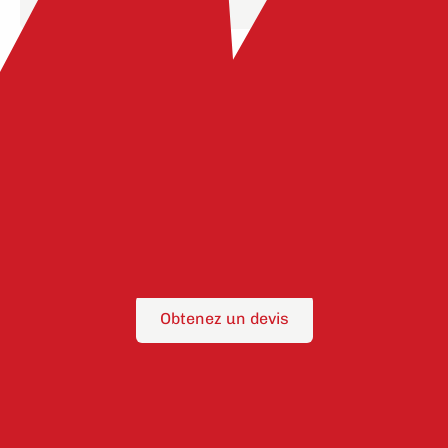
Un strict respect du cadre
réglementaire
Obtenez un devis